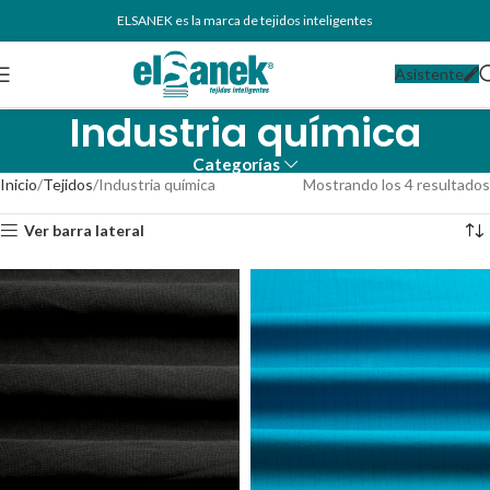
ELSANEK es la marca de tejidos inteligentes
Asistente
Industria química
Categorías
Inicio
Tejidos
Industria química
Mostrando los 4 resultados
Ver barra lateral