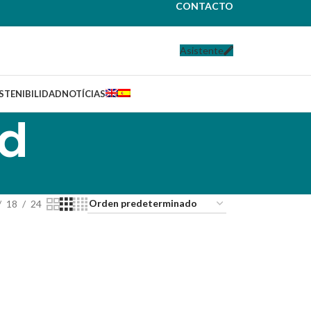
CONTACTO
Asistente
STENIBILIDAD
NOTÍCIAS
ad
18
24