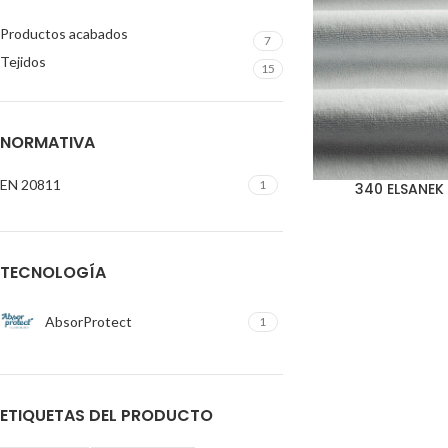
Productos acabados
7
Tejidos
15
NORMATIVA
EN 20811
1
340 ELSANE
TECNOLOGÍA
AbsorProtect
1
ETIQUETAS DEL PRODUCTO