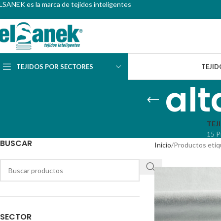
LSANEK es la marca de tejidos inteligentes
TEJIDOS POR SECTORES
TEJID
alt
TEJ
15 P
BUSCAR
Inicio
Productos etiqu
SECTOR