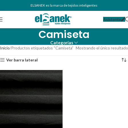
ELSANEK es la marca de tejidos inteligentes
Asistente
Camiseta
Categorías
Inicio
Productos etiquetados “Camiseta”
Mostrando el único resultado
Ver barra lateral