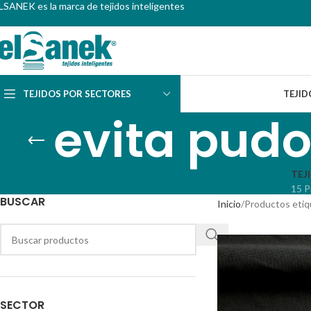
LSANEK es la marca de tejidos inteligentes
TEJIDOS POR SECTORES
TEJID
evita pudo
TEJ
15 P
BUSCAR
Inicio
Productos etiq
SECTOR