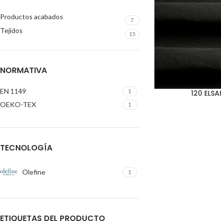
Productos acabados
7
Tejidos
15
NORMATIVA
EN 1149
1
120 ELSA
OEKO-TEX
1
TECNOLOGÍA
Olefine
1
ETIQUETAS DEL PRODUCTO