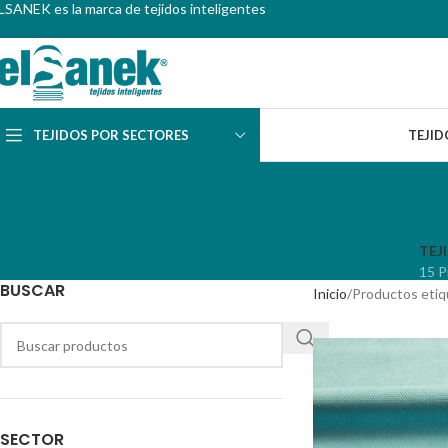
LSANEK es la marca de tejidos inteligentes
TEJIDOS POR SECTORES
TEJID
TEJ
15 P
BUSCAR
Inicio
Productos etiq
SECTOR