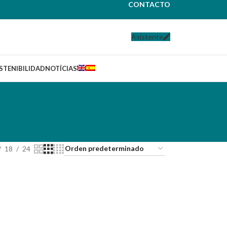
CONTACTO
Asistente
STENIBILIDAD
NOTÍCIAS
18
24